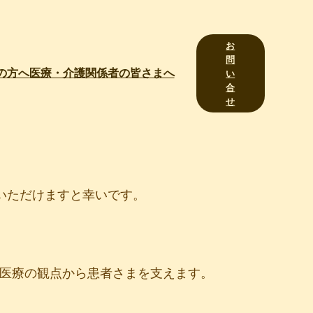
お
問
の方へ
医療・介護関係者の皆さまへ
い
合
せ
いただけますと幸いです。
、医療の観点から患者さまを支えます。