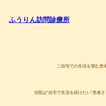
ふうりん訪問診療所
ご自宅での生活を望む患
当院は”自宅で生活を続けたい”患者